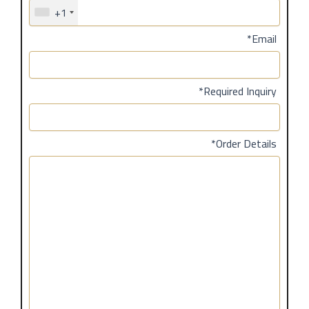
+1
*Email
*Required Inquiry
*Order Details