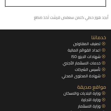
أبجد هوز حطي كلمن سعفص قرشت ثخذ ضظغ
خدماتنا
تصنيف المقاولين
اعداد القوائم المالية
شهادات الايزو ISO
خدمات الاستثمار الأجنبي
تأسيس الشركات
شهادة المحتوى المحلي
مواقع صديقة
وزارة البلديات والاسكان
وزارة التجارة
وزارة الاستثمار