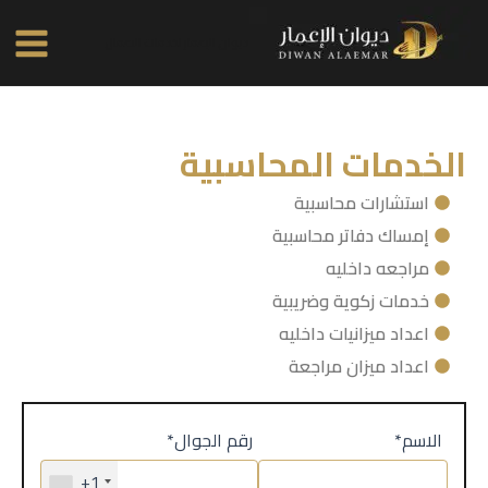
خطي
Main
لى
ديوان الإعمار لخدمات الاعمال
Menu
لمحتوى
الخدمات المحاسبية
استشارات محاسبية
إمساك دفاتر محاسبية
مراجعه داخليه
خدمات زكوية وضريبية
اعداد ميزانيات داخليه
اعداد ميزان مراجعة
*الاسم
*رقم الجوال
+1